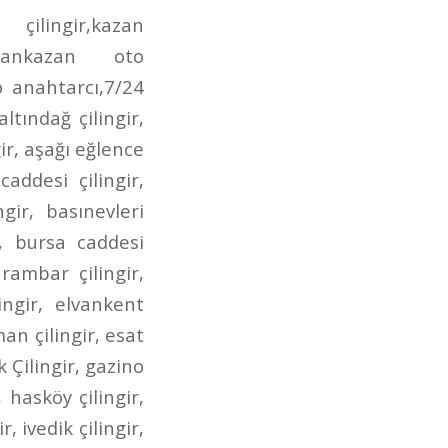
irmendere caddesi oto anahtarcı,incirli çilingir anahtarcı,dr. besim ömer çilingir,gen.dr. tevfik sağlam çilingir,posta caddesi çilingir,posta caddesi anahtarcı,aktaş çilingir,aktaş anahtarcı,aktaş oto çilingir,demetgül çilingir,demetgül anahtarcı,demetgül oto çilingir,demetgül oto anahtarcı,etlik caddesi çilingir,etlik caddesi anahtarcı,etlik caddesi oto çilingir,etlik caddesi oto anahtarcı,kuyuyazısı caddesi çilingir,kuyuyazısı caddesi oto çilingir,kuyuyazısı caddesi anahtarcı,kurtuluş çilingir,kurtuluş oto çilingir,kurtuluş anahtarcı,kurtuluş oto anahtarcı,seğmenler çilingir,seğmenler oto çilingir,seğmenler anahtarcı,seğmenler oto anahtarcı,atış caddesi çilingir,atış caddesi oto çilingir,atış caddesi anahtarcı,atış caddesi oto anahtarcı,ragıp tüzün çilingir,ragıp tüzün anahtarcı,ragıp tüzün caddesi çilingir,ragıp tüzün oto çilingir,ragıp tüzün oto anahtarcı,refik saydam caddesi çilingir,refik saydam çilingir,refik saydam caddesi oto çilingir,refik saydam oto çilingir,ahmet şefik kolaylı çilingir,ahmet şefik kolaylı oto çilingir,çambaşı caddesi çilingir,çambaşı caddesi oto çilingir,çambaşı caddesi anahtarcı,çambaşı caddesi oto anahtarcı,selim caddesi çilingir,selim caddesi oto çilingir,selim caddesi anahtarcı,selim caddesi oto anahtarcı,estergon caddesi çilingir,estergon caddesi anahtarcı,estergon caddesi oto çilingir,estergon caddesi oto anahtarcı,aydan caddesi çilingir,aydan caddesi oto çilingir,aydan caddesi anahtarcı,aydan caddesi oto anahtarcı,ahi evran caddesi çilingir,ahi evran caddesi oto çilingir,ahi evran caddesi oto anahtarcı,ahi evran caddesi anahtarcı,uzay çağı caddesi çilingir,uzay çağı caddesi oto çilingir,uzay çağı caddesi anahtarcı,alınteri bulvarı çilingir,alınteri bulvarı oto çilingir,alınteri bulvarı anahtarcı,alınteri bulvarı oto anahtarcı,bağdat caddesi çilingir,bağdat caddesi oto çilingir,bağdat caddesi anahtarcı,bağdat caddesi oto anahtarcı,çınardibi caddesi çilingir,çınardibi caddesi oto çilingir,