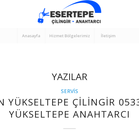
Anasayfa
Hizmet Bölgelerimiz
İletişim
YAZILAR
SERVIS
N YÜKSELTEPE ÇILINGIR 053
YÜKSELTEPE ANAHTARCI