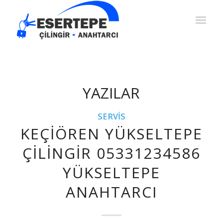
YAZILAR
SERVIS
KEÇIÖREN YÜKSELTEPE
ÇILINGIR 05331234586
YÜKSELTEPE
ANAHTARCI