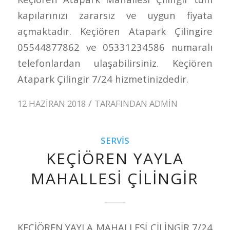
kapılarınızı zararsız ve uygun fiyata
açmaktadır. Keçiören Atapark Çilingire
05544877862 ve 05331234586 numaralı
telefonlardan ulaşabilirsiniz. Keçiören
Atapark Çilingir 7/24 hizmetinizdedir.
/
12 HAZIRAN 2018
TARAFINDAN
ADMIN
SERVIS
KEÇİÖREN YAYLA
MAHALLESİ ÇİLİNGİR
KEÇİÖREN YAYLA MAHALLESİ ÇİLİNGİR 7/24