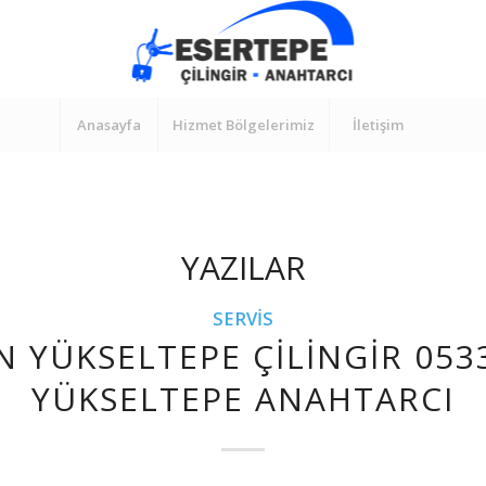
Anasayfa
Hizmet Bölgelerimiz
İletişim
YAZILAR
SERVIS
N YÜKSELTEPE ÇILINGIR 053
YÜKSELTEPE ANAHTARCI