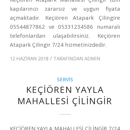
kapılarınızı zararsız ve uygun fiyata
açmaktadır. Keçiören Atapark Çilingire
05544877862 ve 05331234586 numaralı
telefonlardan ulaşabilirsiniz. Keçiören
Atapark Çilingir 7/24 hizmetinizdedir.
/
12 HAZIRAN 2018
TARAFINDAN
ADMIN
SERVIS
KEÇİÖREN YAYLA
MAHALLESİ ÇİLİNGİR
KEÇİÖREN YAYLA MAHALLESİ ÇİLİNGİR 7/24