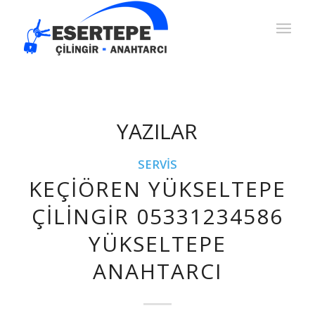
YAZILAR
SERVIS
KEÇIÖREN YÜKSELTEPE
ÇILINGIR 05331234586
YÜKSELTEPE
ANAHTARCI