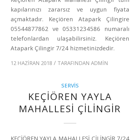
kapılarınızı zararsız ve uygun fiyata
açmaktadır. Keçiören Atapark Çilingire
05544877862 ve 05331234586 numaralı
telefonlardan ulaşabilirsiniz. Keçiören
Atapark Çilingir 7/24 hizmetinizdedir.
/
12 HAZIRAN 2018
TARAFINDAN
ADMIN
SERVIS
KEÇİÖREN YAYLA
MAHALLESİ ÇİLİNGİR
KEÇİÖREN YAYLA MAHALLESİ ÇİLİNGİR 7/24