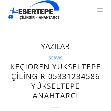
YAZILAR
SERVIS
KEÇIÖREN YÜKSELTEPE
ÇILINGIR 05331234586
YÜKSELTEPE
ANAHTARCI