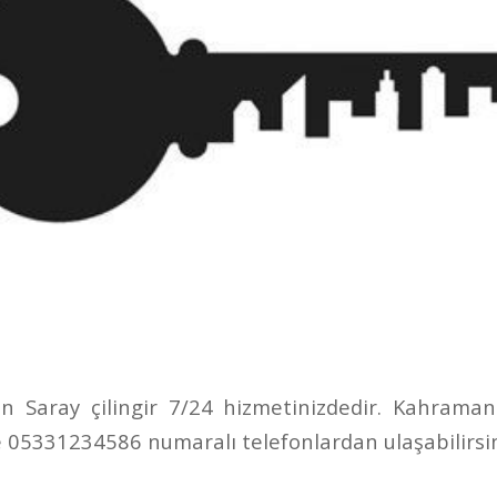
 Saray çilingir 7/24 hizmetinizdedir. Kahraman 
05331234586 numaralı telefonlardan ulaşabilirsin