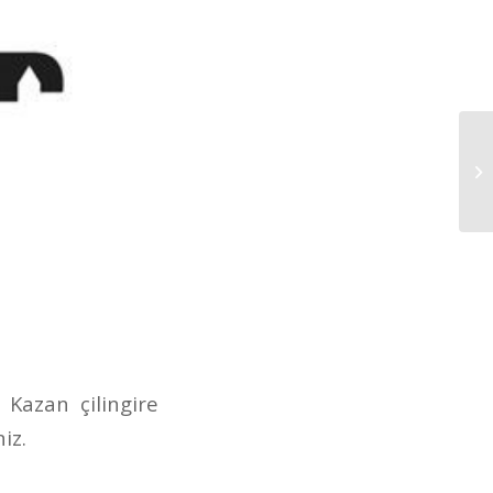
Kazan çilingire
iz.