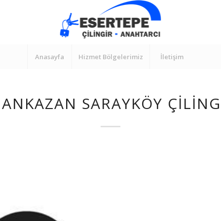
Anasayfa
Hizmet Bölgelerimiz
İletişim
ANKAZAN SARAYKÖY ÇILINGI