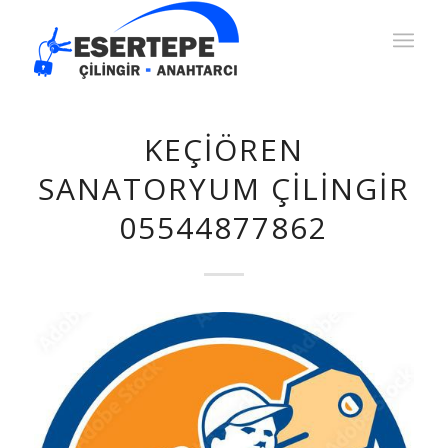
KEÇIÖREN
SANATORYUM ÇILINGIR
05544877862