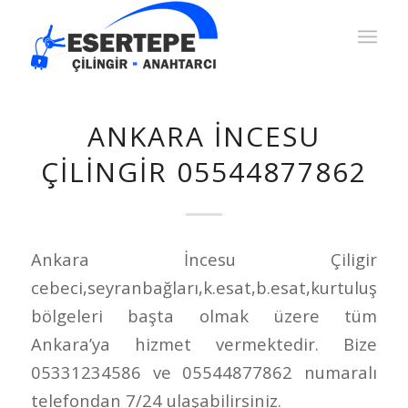
ANKARA İNCESU
ÇILINGIR 05544877862
Ankara İncesu Çiligir
cebeci,seyranbağları,k.esat,b.esat,kurtuluş
bölgeleri başta olmak üzere tüm
Ankara’ya hizmet vermektedir. Bize
05331234586 ve 05544877862 numaralı
telefondan 7/24 ulaşabilirsiniz.